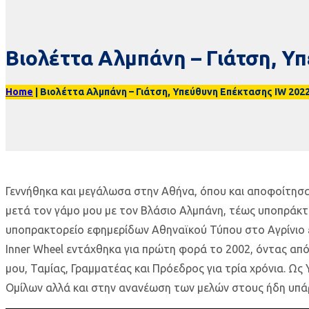
Βιολέττα Αλμπάνη – Γιάτση, Υ
Home
|
Βιολέττα Αλμπάνη – Γιάτση, Υπεύθυνη Επέκτασης IW 202
Γεννήθηκα και μεγάλωσα στην Αθήνα, όπου και αποφοίτησα
μετά τον γάμο μου με τον Βλάσιο Αλμπάνη, τέως υποπράκτ
υποπρακτορείο εφημερίδων Αθηναϊκού Τύπου στο Αγρίνιο εν
Inner Wheel εντάχθηκα για πρώτη φορά το 2002, όντας από
μου, Ταμίας, Γραμματέας και Πρόεδρος για τρία χρόνια. Ω
Ομίλων αλλά και στην ανανέωση των μελών στους ήδη υπά