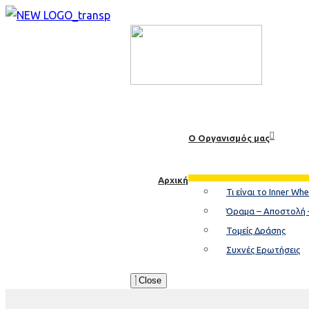
Ο Οργανισμός μας
Αρχική
Τι είναι το Inner Whe
Όραμα – Αποστολή 
Τομείς Δράσης
Συχνές Ερωτήσεις
Close