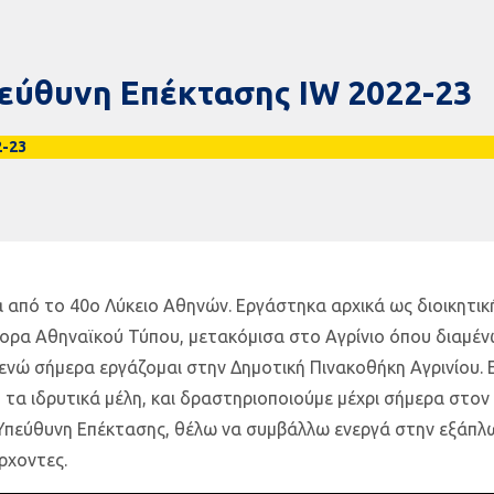
πεύθυνη Επέκτασης IW 2022-23
2-23
 από το 40ο Λύκειο Αθηνών. Εργάστηκα αρχικά ως διοικητι
ορα Αθηναϊκού Τύπου, μετακόμισα στο Αγρίνιο όπου διαμένω
ώ σήμερα εργάζομαι στην Δημοτική Πινακοθήκη Αγρινίου. Εί
 τα ιδρυτικά μέλη, και δραστηριοποιούμε μέχρι σήμερα στον
ς Υπεύθυνη Επέκτασης, θέλω να συμβάλλω ενεργά στην εξάπλ
ρχοντες.