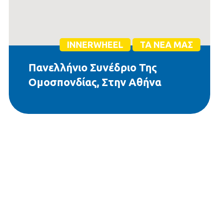
INNERWHEEL
ΤΑ ΝΈΑ ΜΑΣ
Πανελλήνιο Συνέδριο Της
Ομοσπονδίας, Στην Αθήνα