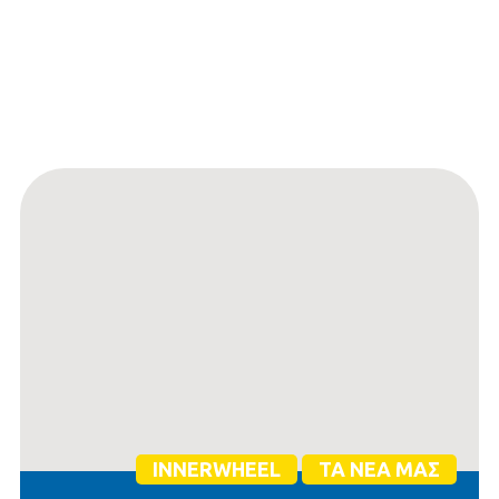
INNERWHEEL
ΤΑ ΝΈΑ ΜΑΣ