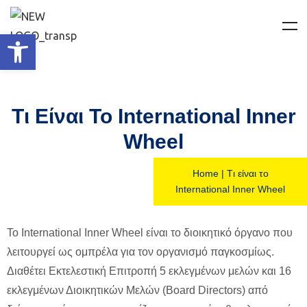
Ανοίξτε τη γραμμή εργαλείων
Tι Είναι Το International Inner
Wheel​
Home
|
Tι είναι το
International Inner Wheel​
To International Inner Wheel είναι το διοικητικό όργανο που
λειτουργεί ως ομπρέλα για τον οργανισμό παγκοσμίως.
Διαθέτει Εκτελεστική Επιτροπή 5 εκλεγμένων μελών και 16
εκλεγμένων Διοικητικών Μελών (Board Directors) από