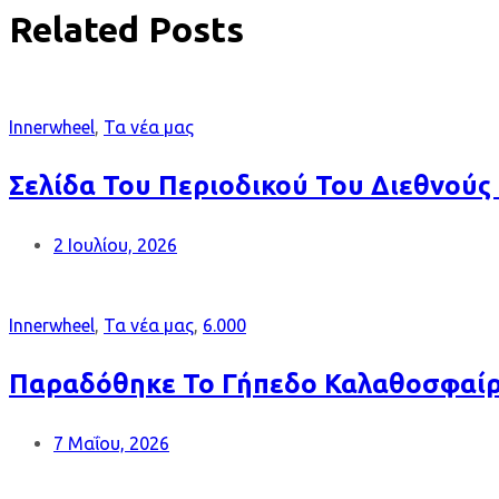
Related Posts
Innerwheel
,
Τα νέα μας
Σελίδα Του Περιοδικού Του Διεθνούς 
2 Ιουλίου, 2026
Innerwheel
,
Τα νέα μας
,
6.000
Παραδόθηκε Το Γήπεδο Καλαθοσφαίρι
7 Μαΐου, 2026