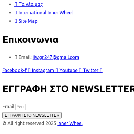
Τα νέα μας
International Inner Wheel
Site Map
Επικοινωνια
Email:
iiw.gr.247@gmail.com
Facebook-f
Instagram
Youtube
Twitter
ΕΓΓΡΑΦΗ ΣΤΟ NEWSLETTE
Email
ΕΓΓΡΑΦΗ ΣΤΟ NEWSLETTER
© All right reserved 2025
Inner Wheel