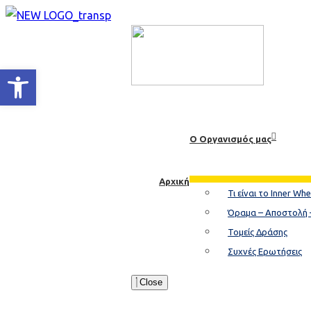
Ανοίξτε τη γραμμή εργαλείων
Ο Οργανισμός μας
Αρχική
Τι είναι το Inner Whe
Όραμα – Αποστολή 
Τομείς Δράσης
Συχνές Ερωτήσεις
Close