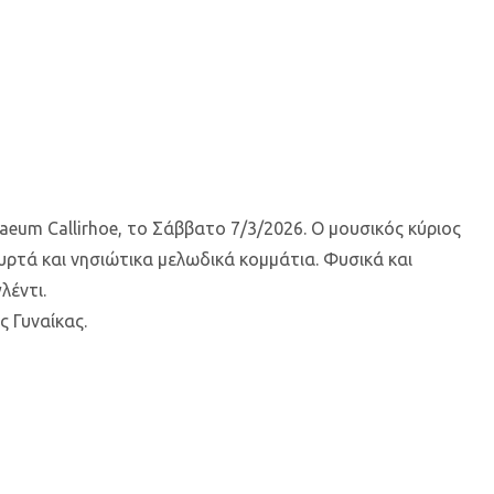
eum Callirhoe, το Σάββατο 7/3/2026. Ο μουσικός κύριος
υρτά και νησιώτικα μελωδικά κομμάτια. Φυσικά και
λέντι.
ς Γυναίκας.