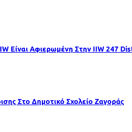
IW Είναι Αφιερωμένη Στην IIW 247 Dist
σης Στο Δημοτικό Σχολείο Ζαγοράς