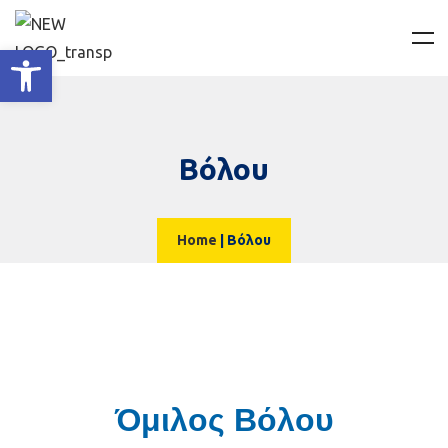
Ανοίξτε τη γραμμή εργαλείων
Βόλου
Home
|
Βόλου
Όμιλος Βόλου