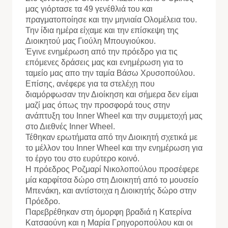
μας γιόρτασε τα 49 γενέθλιά του και
πραγματοποίησε και την μηνιαία Ολομέλεια του.
Την ίδια ημέρα είχαμε και την επίσκεψη της
Διοικητού μας Γιούλη Μπουγιούκου.
Έγινε ενημέρωση από την πρόεδρο για τις
επόμενες δράσεις μας και ενημέρωση για το
ταμείο μας απο την ταμία Βάσω Χρυσοπούλου.
Επίσης, ανέφερε για τα στελέχη που
διαμόρφωσαν την Διοίκηση και σήμερα δεν είμαι
μαζί μας όπως την προσφορά τους στην
ανάπτυξη του Ιnner Wheel και την συμμετοχή μας
στο Διεθνές Inner Wheel.
Τέθηκαν ερωτήματα από την Διοικητή σχετικά με
το μέλλον του Inner Wheel και την ενημέρωση για
το έργο του στο ευρύτερο κοινό.
Η πρόεδρος Ροζμαρί Νικολοπούλου προσέφερε
μία καρφίτσα δώρο στη Διοικητή από το μουσείο
Μπενάκη, και αντίστοιχα η Διοικητής δώρο στην
Πρόεδρο.
Παρεβρέθηκαν στη όμορφη βραδιά η Κατερίνα
Κατσαούνη και η Μαρία Γρηγοροπούλου και οι