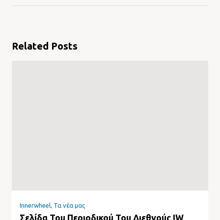
Related Posts
Innerwheel
,
Τα νέα μας
Σελίδα Του Περιοδικού Του Διεθνούς IW