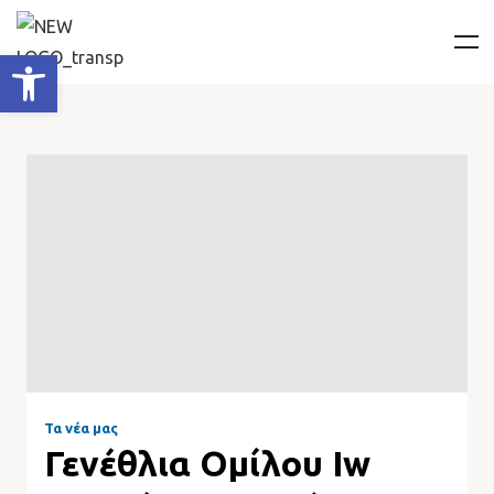
Ανοίξτε τη γραμμή εργαλείων
Τα νέα μας
Γενέθλια Ομίλου Iw