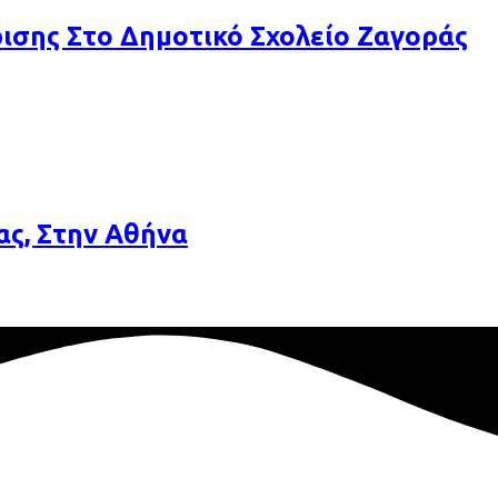
σης Στο Δημοτικό Σχολείο Ζαγοράς
ας, Στην Αθήνα