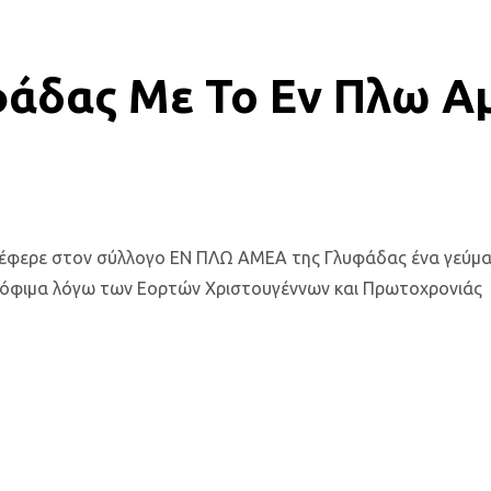
φάδας Με Το Εν Πλω Α
έφερε στον σύλλογο ΕΝ ΠΛΩ ΑΜΕΑ της Γλυφάδας ένα γεύμα 
τρόφιμα λόγω των Εορτών Χριστουγέννων και Πρωτοχρονιάς