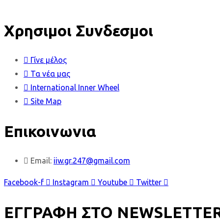
Χρησιμοι Συνδεσμοι
Γίνε μέλος
Τα νέα μας
International Inner Wheel
Site Map
Επικοινωνια
Email:
iiw.gr.247@gmail.com
Facebook-f
Instagram
Youtube
Twitter
ΕΓΓΡΑΦΗ ΣΤΟ NEWSLETTE