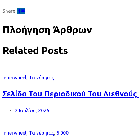
Share:
Πλοήγηση Άρθρων
Related Posts
Innerwheel
,
Τα νέα μας
Σελίδα Του Περιοδικού Του Διεθνούς 
2 Ιουλίου, 2026
Innerwheel
,
Τα νέα μας
,
6.000