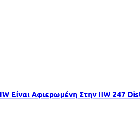
IW Είναι Αφιερωμένη Στην IIW 247 Dist