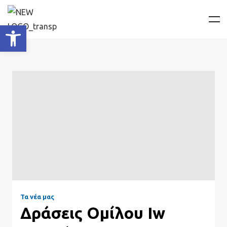
Ανοίξτε τη γραμμή εργαλείων
Τα νέα μας
Δράσεις Ομίλου Iw