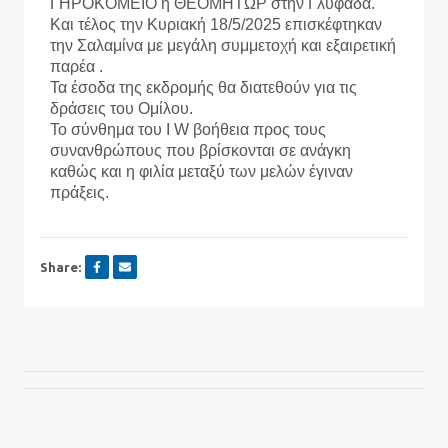
ΓΗΡΟΚΟΜΕΙΟ η ΘΕΟΜΗΤΩΡ στην Γλυφάδα.
Και τέλος την Κυριακή 18/5/2025 επισκέφτηκαν
την Σαλαμίνα με μεγάλη συμμετοχή και εξαιρετική
παρέα .
Τα έσοδα της εκδρομής θα διατεθούν για τις
δράσεις του Ομίλου.
Το σύνθημα του I W βοήθεια προς τους
συνανθρώπους που βρίσκονται σε ανάγκη
καθώς και η φιλία μεταξύ των μελών έγιναν
πράξεις.
Share: