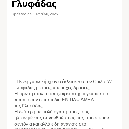
Γλυφάδας
Updated on 30 Μαΐου, 2025
Η Ιννεργουιλική χρονιά έκλεισε για τον Όμιλο IW
Γλυφάδας με τρεις υπέροχες δράσεις
Η πρώτη ήταν το αποχαιρετιστήριο γεύμα που
πρόσφεραν στα παιδιά ΕΝ ΠΛΩ ΑΜΕΑ
της Γλυφάδας.
Η δεύτερη με πολύ αγάπη προς τους
ηλικιωμένους συνανθρώπους μας πρόσφεραν
σεντόνια και αλλά είδη ανάγκης στο