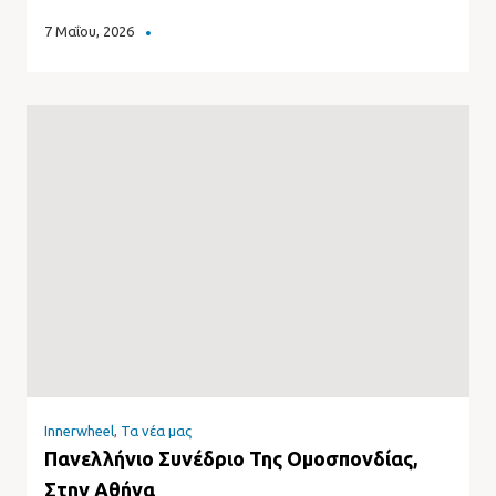
7 Μαΐου, 2026
Innerwheel
,
Τα νέα μας
Πανελλήνιο Συνέδριο Της Ομοσπονδίας,
Στην Αθήνα