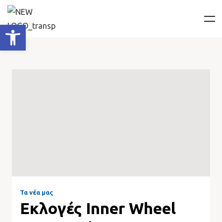
Ανοίξτε τη γραμμή εργαλείων
Τα νέα μας
Εκλογές Inner Wheel