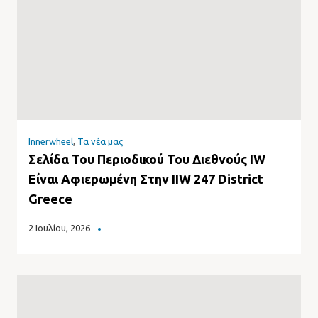
Innerwheel
,
Τα νέα μας
Σελίδα Του Περιοδικού Του Διεθνούς IW
Είναι Αφιερωμένη Στην IIW 247 District
Greece
2 Ιουλίου, 2026