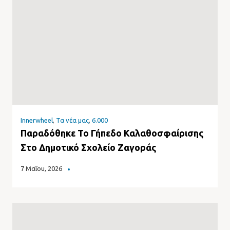
Innerwheel
,
Τα νέα μας
,
6.000
Παραδόθηκε Το Γήπεδο Καλαθοσφαίρισης
Στο Δημοτικό Σχολείο Ζαγοράς
7 Μαΐου, 2026