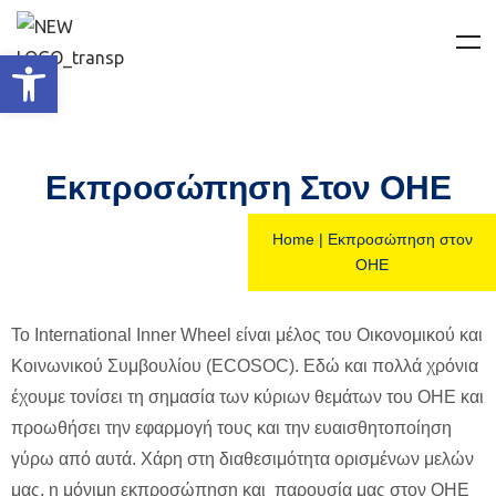
Ανοίξτε τη γραμμή εργαλείων
Εκπροσώπηση Στον ΟΗΕ
Home
|
Εκπροσώπηση στον
ΟΗΕ
Το International Inner Wheel είναι μέλος του Οικονομικού και
Κοινωνικού Συμβουλίου (ECOSOC). Εδώ και πολλά χρόνια
έχουμε τονίσει τη σημασία των κύριων θεμάτων του ΟΗΕ και
προωθήσει την εφαρμογή τους και την ευαισθητοποίηση
γύρω από αυτά. Χάρη στη διαθεσιμότητα ορισμένων μελών
μας, η μόνιμη εκπροσώπηση και παρουσία μας στον ΟΗΕ