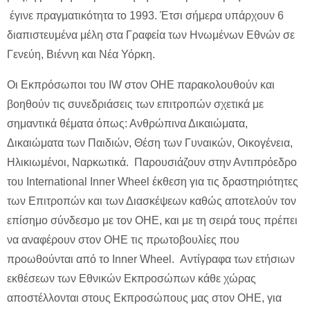
έγινε πραγματικότητα το 1993. Έτσι σήμερα υπάρχουν 6
διαπιστευμένα μέλη στα Γραφεία των Ηνωμένων Εθνών σε
Γενεύη, Βιέννη και Νέα Υόρκη.
Οι Εκπρόσωποι του IW στον ΟΗΕ παρακολουθούν και
βοηθούν τις συνεδριάσεις των επιτροπών σχετικά με
σημαντικά θέματα όπως: Ανθρώπινα Δικαιώματα,
Δικαιώματα των Παιδιών, Θέση των Γυναικών, Οικογένεια,
Ηλικιωμένοι, Ναρκωτικά. Παρουσιάζουν στην Αντιπρόεδρο
του International Inner Wheel έκθεση για τις δραστηριότητες
των Επιτροπών και των Διασκέψεων καθώς αποτελούν τον
επίσημο σύνδεσμο με τον ΟΗΕ, και με τη σειρά τους πρέπει
να αναφέρουν στον ΟΗΕ τις πρωτοβουλίες που
προωθούνται από το Inner Wheel. Αντίγραφα των ετήσιων
εκθέσεων των Εθνικών Eκπροσώπων κάθε χώρας
αποστέλλονται στους Εκπροσώπους μας στον ΟΗΕ, για