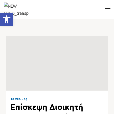
Ανοίξτε τη γραμμή εργαλείων
Τα νέα μας
Επίσκεψη Διοικητή