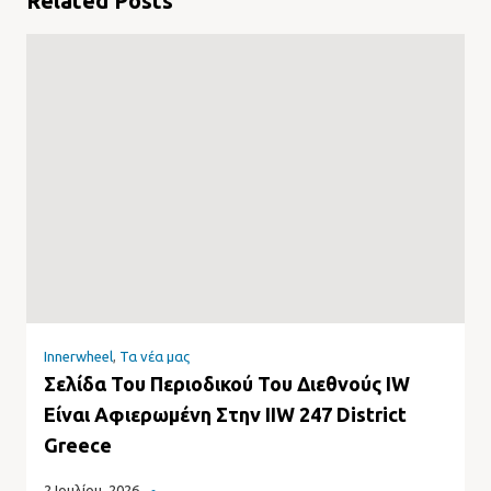
Related Posts
Innerwheel
,
Τα νέα μας
Σελίδα Του Περιοδικού Του Διεθνούς IW
Είναι Αφιερωμένη Στην IIW 247 District
Greece
2 Ιουλίου, 2026