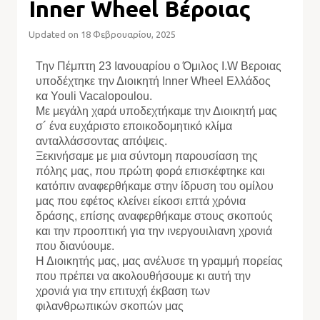
Inner Wheel Βέροιας
Updated on 18 Φεβρουαρίου, 2025
Την Πέμπτη 23 Ιανουαρίου ο Όμιλος I.W Βεροιας
υποδέχτηκε την Διοικητή Inner Wheel Ελλάδος
κα Youli Vacalopoulou.
Με μεγάλη χαρά υποδεχτήκαμε την Διοικητή μας
σ´ ένα ευχάριστο εποικοδομητικό κλίμα
ανταλλάσσοντας απόψεις.
Ξεκινήσαμε με μια σύντομη παρουσίαση της
πόλης μας, που πρώτη φορά επισκέφτηκε και
κατόπιν αναφερθήκαμε στην ίδρυση του ομίλου
μας που εφέτος κλείνει είκοσι επτά χρόνια
δράσης, επίσης αναφερθήκαμε στους σκοπούς
και την προοπτική για την ινεργουιλιανη χρονιά
που διανύουμε.
Η Διοικητής μας, μας ανέλυσε τη γραμμή πορείας
που πρέπει να ακολουθήσουμε κι αυτή την
χρονιά για την επιτυχή έκβαση των
φιλανθρωπικών σκοπών μας