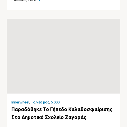
Innerwheel
,
Τα νέα μας
,
6.000
Παραδόθηκε Το Γήπεδο Καλαθοσφαίρισης
Στο Δημοτικό Σχολείο Ζαγοράς