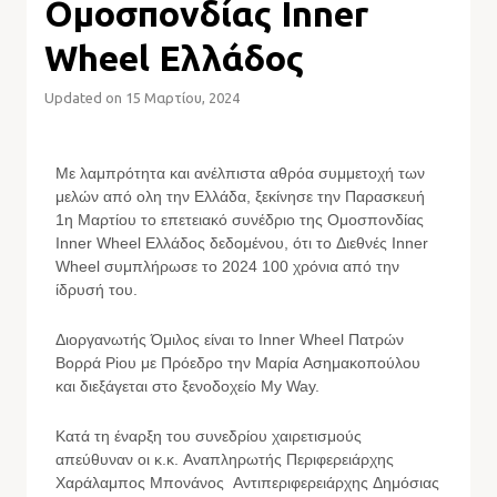
Ομοσπονδίας Inner
Wheel Ελλάδος
Updated on 15 Μαρτίου, 2024
Με λαμπρότητα και ανέλπιστα αθρόα συμμετοχή των
μελών από ολη την Ελλάδα, ξεκίνησε την Παρασκευή
1η Μαρτίου το επετειακό συνέδριο της Ομοσπονδίας
Inner Wheel Ελλάδος δεδομένου, ότι το Διεθνές Inner
Wheel συμπλήρωσε το 2024 100 χρόνια από την
ίδρυσή του.
Διοργανωτής Όμιλος είναι το Inner Wheel Πατρών
Βορρά Ρiου με Πρόεδρο την Μαρία Ασημακοπούλου
και διεξάγεται στο ξενοδοχείο My Way.
Κατά τη έναρξη του συνεδρίου χαιρετισμούς
απεύθυναν οι κ.κ. Αναπληρωτής Περιφερειάρχης
Χαράλαμπος Μπονάνος Αντιπεριφερειάρχης Δημόσιας