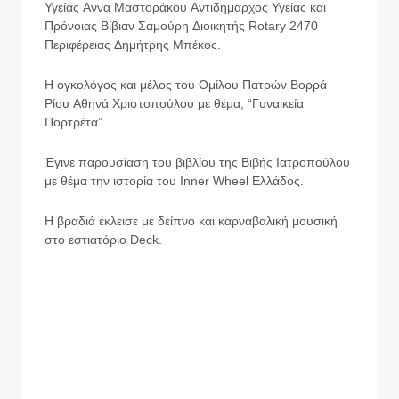
Υγείας Αννα Μαστοράκου Αντιδήμαρχος Υγείας και
Πρόνοιας Βίβιαν Σαμούρη Διοικητής Rotary 2470
Περιφέρειας Δημήτρης Μπέκος.
Η ογκολόγος και μέλος του Ομίλου Πατρών Βορρά
Ρίου Αθηνά Χριστοπούλου με θέμα, “Γυναικεία
Πορτρέτα”.
Έγινε παρουσίαση του βιβλίου της Βιβής Ιατροπούλου
με θέμα την ιστορία του Inner Wheel Ελλάδος.
Η βραδιά έκλεισε με δείπνο και καρναβαλική μουσική
στο εστιατόριο Deck.