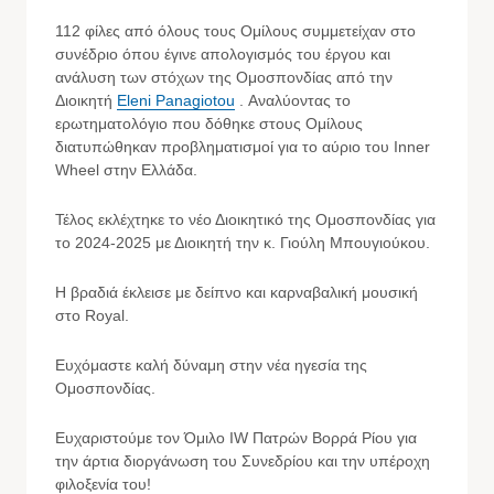
112 φίλες από όλους τους Ομίλους συμμετείχαν στο
συνέδριο όπου έγινε απολογισμός του έργου και
ανάλυση των στόχων της Ομοσπονδίας από την
Διοικητή
Eleni Panagiotou
. Αναλύοντας το
ερωτηματολόγιο που δόθηκε στους Ομίλους
διατυπώθηκαν προβληματισμοί για το αύριο του Inner
Wheel στην Ελλάδα.
Τέλος εκλέχτηκε το νέο Διοικητικό της Ομοσπονδίας για
το 2024-2025 με Διοικητή την κ. Γιούλη Μπουγιούκου.
Η βραδιά έκλεισε με δείπνο και καρναβαλική μουσική
στο Royal.
Ευχόμαστε καλή δύναμη στην νέα ηγεσία της
Ομοσπονδίας.
Ευχαριστούμε τον Όμιλο IW Πατρών Βορρά Ρίου για
την άρτια διοργάνωση του Συνεδρίου και την υπέροχη
φιλοξενία του!