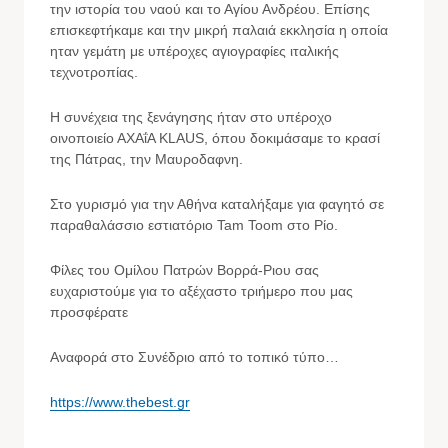
την ιστορία του ναού και το Αγίου Ανδρέου. Επίσης
επισκεφτήκαμε και την μικρή παλαιά εκκλησία η οποία
ηταν γεμάτη με υπέροχες αγιογραφίες ιταλικής
τεχνοτροπίας.
Η συνέχεια της ξενάγησης ήταν στο υπέροχο
οινοποιείο ΑΧΑΐΑ KLAUS, όπου δοκιμάσαμε το κρασί
της Πάτρας, την Μαυροδαφνη.
Στο γυρισμό για την Αθήνα καταλήξαμε για φαγητό σε
παραθαλάσσιο εστιατόριο Tam Toom στο Ρίο.
Φίλες του Ομίλου Πατρών Βορρά-Ριου σας
ευχαριστούμε για το αξέχαστο τριήμερο που μας
προσφέρατε
Αναφορά στο Συνέδριο από το τοπικό τύπο…
https://www.thebest.gr