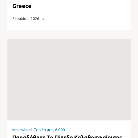
Greece
2 Ιουλίου, 2026
Innerwheel
,
Τα νέα μας
,
6.000
Παραδόθηκε Το Γήπεδο Καλαθοσφαίρισης