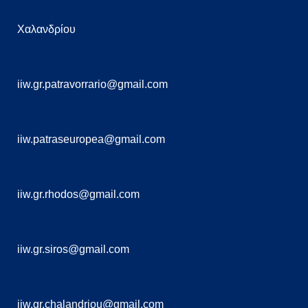
Χαλανδρίου
iiw.gr.patravorrario@gmail.com
iiw.patraseuropea@gmail.com
iiw.gr.rhodos@gmail.com
iiw.gr.siros@gmail.com
iiw.gr.chalandriou@gmail.com