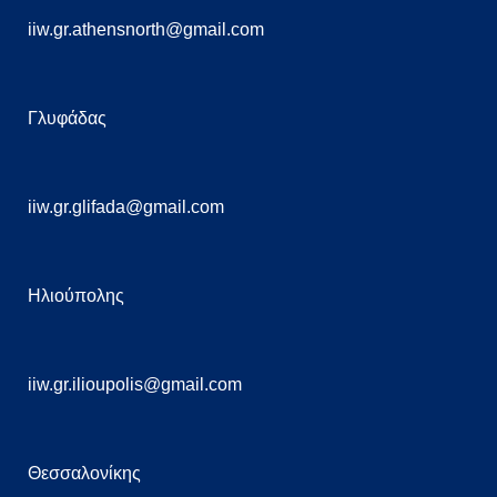
iiw.gr.athensnorth@gmail.com
Γλυφάδας
iiw.gr.glifada@gmail.com
Ηλιούπολης
iiw.gr.ilioupolis@gmail.com
Θεσσαλονίκης