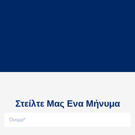
Στείλτε Μας Ενα Mήνυμα