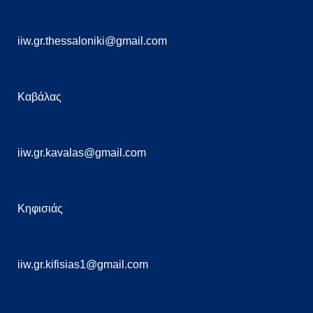
iiw.gr.thessaloniki@gmail.com
Καβάλας
iiw.gr.kavalas@gmail.com
Κηφισιάς
iiw.gr.kifisias1@gmail.com