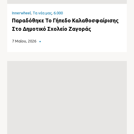
Innerwheel
,
Τα νέα μας
,
6.000
Παραδόθηκε Το Γήπεδο Καλαθοσφαίρισης
Στο Δημοτικό Σχολείο Ζαγοράς
7 Μαΐου, 2026