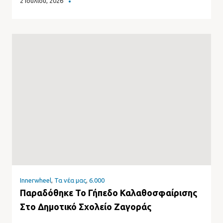
2 Ιουλίου, 2026
Innerwheel
,
Τα νέα μας
,
6.000
Παραδόθηκε Το Γήπεδο Καλαθοσφαίρισης
Στο Δημοτικό Σχολείο Ζαγοράς