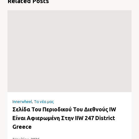
Related Posts
Innerwheel
,
Τα νέα μας
Σελίδα Του Περιοδικού Του Διεθνούς IW
Είναι Αφιερωμένη Στην IIW 247 District
Greece