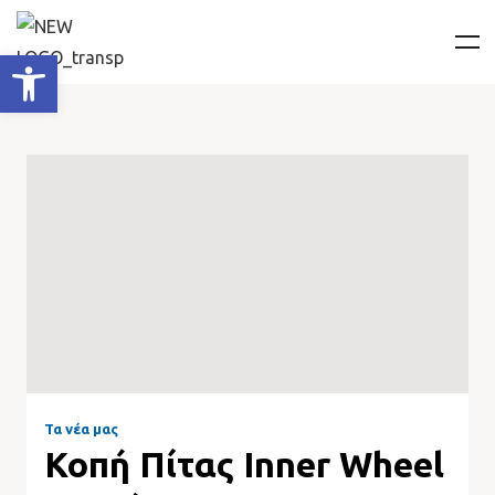
Ανοίξτε τη γραμμή εργαλείων
Τα νέα μας
Κοπή Πίτας Inner Wheel