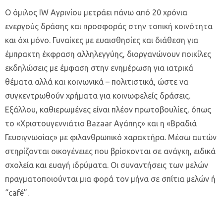
Ο όμιλος IW Αγρινίου μετράει πάνω από 20 χρόνια
ενεργούς δράσης και προσφοράς στην τοπική κοινότητα
και όχι μόνο. Γυναίκες με ευαισθησίες και διάθεση για
έμπρακτη έκφραση αλληλεγγύης, διοργανώνουν ποικίλες
εκδηλώσεις με έμφαση στην ενημέρωση για ιατρικά
θέματα αλλά και κοινωνικά – πολιτιστικά, ώστε να
συγκεντρωθούν χρήματα για κοινωφελείς δράσεις.
Εξάλλου, καθιερωμένες είναι πλέον πρωτοβουλίες, όπως
το «Χριστουγεννιάτιο Bazaar Αγάπης» και η «Βραδιά
Γευσιγνωσίας» με φιλανθρωπικό χαρακτήρα. Μέσω αυτών
στηρίζονται οικογένειες που βρίσκονται σε ανάγκη, ειδικά
σχολεία και ευαγή ιδρύματα. Οι συναντήσεις των μελών
πραγματοποιούνται μια φορά τον μήνα σε σπίτια μελών ή
“café”.