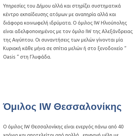
Υπηρεσίες του Δήμου αλλά και στηρίζει συστηματικά
κέντρο εκπαίδευσης ατόμων με αναπηρία αλλά και
διάφορα κοινωφελή ιδρύματα. Ο όμιλος IW Ηλιούπολης
είναι αδελφοποιημένος με τον όμιλο IW της Αλεξάνδρειας
της Αιγύπτου. Οι συναντήσεις των μελών γίνονται μία
Κυριακή κάθε μήνα σε σπίτια μελών ή στο ξενοδοχείο “
Oasis “ στη Γλυφάδα.
Όμιλος IW Θεσσαλονίκης
Ο όμιλος IW Θεσσαλονίκης είναι ενεργός πάνω από 40
χρόνια και αποτελείται από πολλά, επιφανή μέλη με