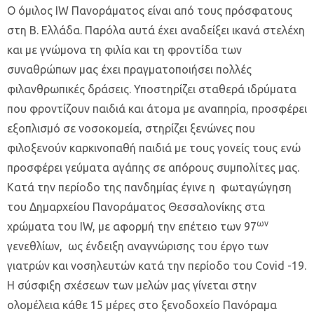
Ο όμιλος IW Πανοράματος είναι από τους πρόσφατους
στη Β. Ελλάδα. Παρόλα αυτά έχει αναδείξει ικανά στελέχη
και με γνώμονα τη φιλία και τη φροντίδα των
συναθρώπων μας έχει πραγματοποιήσει πολλές
φιλανθρωπικές δράσεις. Υποστηρίζει σταθερά ιδρύματα
που φροντίζουν παιδιά και άτομα με αναπηρία, προσφέρει
εξοπλισμό σε νοσοκομεία, στηρίζει ξενώνες που
φιλοξενούν καρκινοπαθή παιδιά με τους γονείς τους ενώ
προσφέρει γεύματα αγάπης σε απόρους συμπολίτες μας.
Κατά την περίοδο της πανδημίας έγινε η
φωταγώγηση
του Δημαρχείου Πανοράματος Θεσσαλονίκης στα
ων
χρώματα του ΙW, με αφορμή την επέτειο των 97
γενεθλίων, ως ένδειξη αναγνώρισης του έργο των
γιατρών και νοσηλευτών κατά την περίοδο του Covid -19.
Η σύσφιξη σχέσεων των μελών μας γίνεται στην
ολομέλεια κάθε 15 μέρες στο ξενοδοχείο Πανόραμα