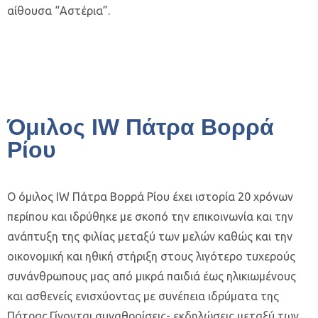
αίθουσα “Αστέρια”.
Όμιλος IW Πάτρα Βορρά
Ρίου
Ο όμιλος IW Πάτρα Βορρά Ρίου έχει ιστορία 20 χρόνων
περίπου και ιδρύθηκε με σκοπό την επικοινωνία και την
ανάπτυξη της φιλίας μεταξύ των μελών καθώς και την
οικονομική και ηθική στήριξη στους λιγότερο τυχερούς
συνάνθρωπους μας από μικρά παιδιά έως ηλικιωμένους
και ασθενείς ενισχύοντας με συνέπεια ιδρύματα της
Πάτρας.Γίνονται συναθροίσεις- εκδηλώσεις μεταξύ των