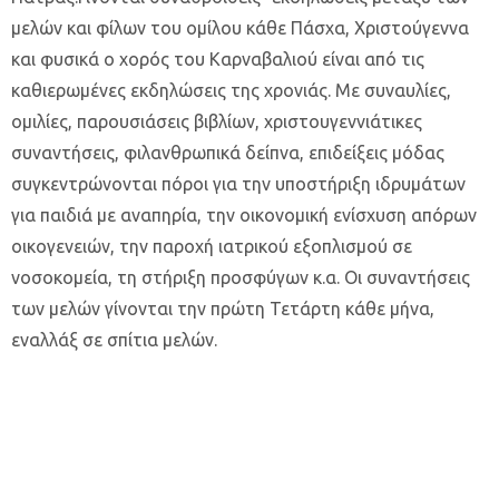
μελών και φίλων του ομίλου κάθε Πάσχα, Χριστούγεννα
και φυσικά ο χορός του Καρναβαλιού είναι από τις
καθιερωμένες εκδηλώσεις της χρονιάς. Με συναυλίες,
ομιλίες, παρουσιάσεις βιβλίων, χριστουγεννιάτικες
συναντήσεις, φιλανθρωπικά δείπνα, επιδείξεις μόδας
συγκεντρώνονται πόροι για την υποστήριξη ιδρυμάτων
για παιδιά με αναπηρία, την οικονομική ενίσχυση απόρων
οικογενειών, την παροχή ιατρικού εξοπλισμού σε
νοσοκομεία, τη στήριξη προσφύγων κ.α. Οι συναντήσεις
των μελών γίνονται την πρώτη Τετάρτη κάθε μήνα,
εναλλάξ σε σπίτια μελών.