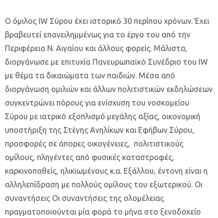
Ο όμιλος IW Σύρου έχει ιστορικό 30 περίπου χρόνων. Έχει
βραβευτεί επανειλημμένως για το έργο του από την
Περιφέρεια Ν. Αιγαίου και άλλους φορείς. Μάλιστα,
διοργάνωσε με επιτυχία Πανευρωπαϊκό Συνέδριο του IW
με θέμα τα δικαιώματα των παιδιών. Μέσα από
διοργάνωση ομιλιών και άλλων πολιτιστικών εκδηλώσεων
συγκεντρώνει πόρους για ενίσχυση του νοσκομείου
Σύρου με ιατρικό εξοπλισμό μεγάλης αξίας, οικονομική
υποστήριξη της Στέγης Ανηλίκων και Εφήβων Σύρου,
προσφορές σε άπορες οικογένειες, πολιτιστικούς
ομίλους, πληγέντες από φυσικές καταστροφές,
καρκινοπαθείς, ηλικιωμένους κ.α. Εξάλλου, έντονη είναι η
αλληλεπίδραση με πολλούς ομίλους του εξωτερικού. Οι
συναντήσεις Οι συναντήσεις της ολομέλειας
πραγματοποιούνται μία φορά το μήνα στο ξενοδοχείο