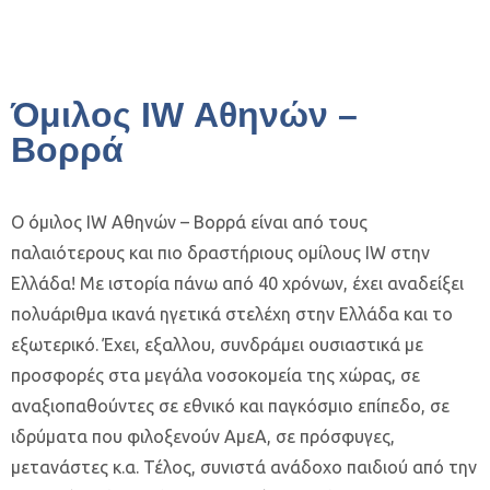
Όμιλος IW Αθηνών –
Βορρά
Ο όμιλος IW Αθηνών – Βορρά είναι από τους
παλαιότερους και πιο δραστήριους ομίλους IW στην
Ελλάδα! Με ιστορία πάνω από 40 χρόνων, έχει αναδείξει
πολυάριθμα ικανά ηγετικά στελέχη στην Ελλάδα και το
εξωτερικό. Έχει, εξαλλου, συνδράμει ουσιαστικά με
προσφορές στα μεγάλα νοσοκομεία της χώρας, σε
αναξιοπαθούντες σε εθνικό και παγκόσμιο επίπεδο, σε
ιδρύματα που φιλοξενούν ΑμεΑ, σε πρόσφυγες,
μετανάστες κ.α. Τέλος, συνιστά ανάδοχο παιδιού από την