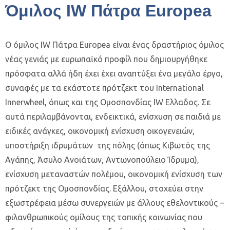
Όμιλος IW Πάτρα Europea
Ο όμιλος IW Πάτρα Europea είναι ένας δραστήριος όμιλος
νέας γενιάς με ευρωπαϊκό προφίλ που δημιουργήθηκε
πρόσφατα αλλά ήδη έχει έχει αναπτύξει ένα μεγάλο έργο,
συναφές με τα εκάστοτε πρότζεκτ του International
Innerwheel, όπως και της Ομοσπονδίας IW Ελλαδος. Σε
αυτά περιλαμβάνονται, ενδεικτικά, ενίσχυση σε παιδιά με
ειδικές ανάγκες, οικονομική ενίσχυση οικογενειών,
υποστήριξη ιδρυμάτων της πόλης (όπως Κιβωτός της
Αγάπης, Άσυλο Ανοιάτων, Αντωνοπούλειο Ίδρυμα),
ενίσχυση μεταναστών πολέμου, οικονομική ενίσχυση των
πρότζεκτ της Ομοσπονδίας. Εξάλλου, στοχεύει στην
εξωστρέφεια μέσω συνεργειών με άλλους εθελοντικούς –
φιλανθρωπικούς ομίλους της τοπικής κοινωνίας που