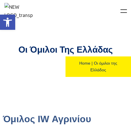
Ανοίξτε τη γραμμή εργαλείων
Οι Όμιλοι Της Ελλάδας
Home
|
Οι όμιλοι της
Ελλάδος
Όμιλος IW Αγρινίου