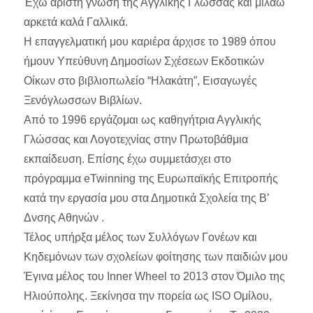
Έχω άριστη γνώση της Αγγλικής Γλώσσας και μιλάω
αρκετά καλά Γαλλικά.
Η επαγγελματική μου καριέρα άρχισε το 1989 όπου
ήμουν Υπεύθυνη Δημοσίων Σχέσεων Εκδοτικών
Οίκων στο βιβλιοπωλείο “Ηλακάτη”, Εισαγωγές
Ξενόγλωσσων Βιβλίων.
Από το 1996 εργάζομαι ως καθηγήτρια Αγγλικής
Γλώσσας και Λογοτεχνίας στην Πρωτοβάθμια
εκπαίδευση. Επίσης έχω συμμετάσχει στο
πρόγραμμα eTwinning της Ευρωπαϊκής Επιτροπής
κατά την εργασία μου στα Δημοτικά Σχολεία της Β’
Δνσης Αθηνών .
Τέλος υπήρξα μέλος των Συλλόγων Γονέων και
Κηδεμόνων των σχολείων φοίτησης των παιδιών μου
Έγινα μέλος του Inner Wheel το 2013 στον Όμιλο της
Ηλιούπολης. Ξεκίνησα την πορεία ως ISO Ομίλου,