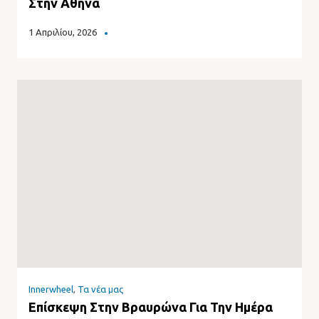
Στην Αθήνα
1 Απριλίου, 2026
Innerwheel
,
Τα νέα μας
Eπίσκεψη Στην Βραυρώνα Για Την Ημέρα