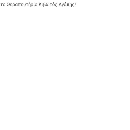
στο Θεραπευτήριο Κιβωτός Αγάπης!