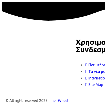
Χρησιμο
Συνδεσμ
Γίνε μέλο
Τα νέα μ
Internati
Site Map
© All right reserved 2025
Inner Wheel