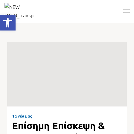
Ανοίξτε τη γραμμή εργαλείων
Τα νέα μας
Επίσημη Επίσκεψη &