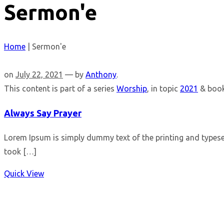
Sermon'e
Home
|
Sermon'e
on
July 22, 2021
— by
Anthony
.
This content is part of a series
Worship
, in topic
2021
& boo
Always Say Prayer
Lorem Ipsum is simply dummy text of the printing and types
took […]
Quick View