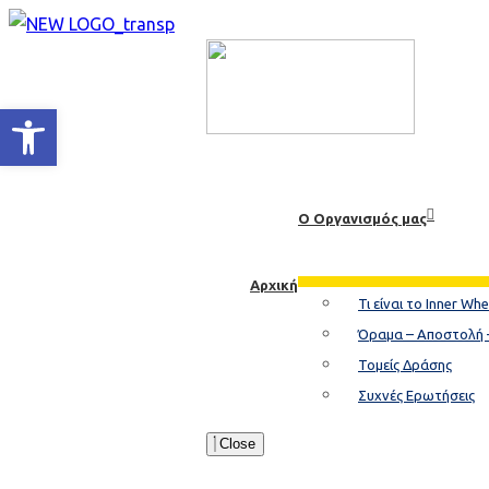
Ανοίξτε τη γραμμή εργαλείων
Ο Οργανισμός μας
Αρχική
Τι είναι το Inner Whe
Όραμα – Αποστολή 
Τομείς Δράσης
Συχνές Ερωτήσεις
Close