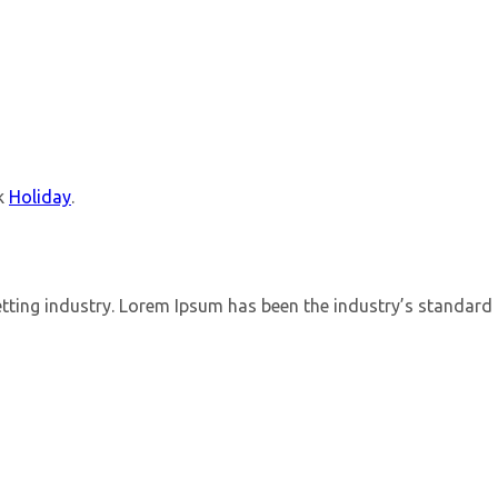
k
Holiday
.
etting industry. Lorem Ipsum has been the industry’s standar