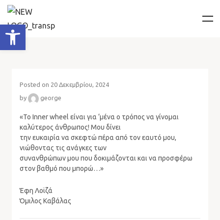
Ανοίξτε τη γραμμή εργαλείων
Posted on 20 Δεκεμβρίου, 2024
by
george
«Το Inner wheel είναι για ‘μένα ο τρόπος να γίνομαι
καλύτερος άνθρωπος! Μου δίνει
την ευκαιρία να σκεφτώ πέρα από τον εαυτό μου,
νιώθοντας τις ανάγκες των
συνανθρώπων μου που δοκιμάζονται και να προσφέρω
στον βαθμό που μπορώ…»
Έφη Λοϊζά
Όμιλος Καβάλας