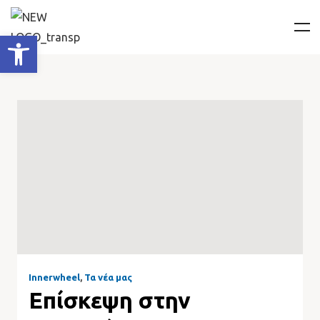
Ανοίξτε τη γραμμή εργαλείων
Innerwheel
,
Τα νέα μας
Eπίσκεψη στην