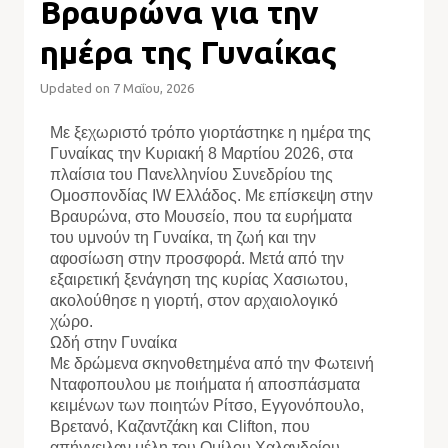
Βραυρώνα για την
ημέρα της Γυναίκας
Updated on 7 Μαΐου, 2026
Με ξεχωριστό τρόπο γιορτάστηκε η ημέρα της
Γυναίκας την Κυριακή 8 Μαρτίου 2026, στα
πλαίσια του Πανελληνίου Συνεδρίου της
Ομοσπονδίας IW Ελλάδος. Με επίσκεψη στην
Βραυρώνα, στο Μουσείο, που τα ευρήματα
του υμνούν τη Γυναίκα, τη ζωή και την
αφοσίωση στην προσφορά. Μετά από την
εξαιρετική ξενάγηση της κυρίας Χασιωτου,
ακολούθησε η γιορτή, στον αρχαιολογικό
χώρο.
Ωδή στην Γυναίκα
Με δρώμενα σκηνοθετημένα από την Φωτεινή
Νταφοπουλου με ποιήματα ή αποσπάσματα
κειμένων των ποιητών Ρίτσο, Εγγονόπουλο,
Βρετανό, Καζαντζάκη και Clifton, που
απήγγειλαν μέλη του Ομίλου Χαλανδρίου.