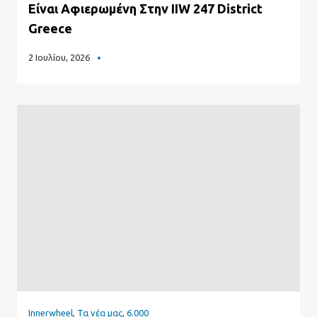
Είναι Αφιερωμένη Στην IIW 247 District
Greece
2 Ιουλίου, 2026
Innerwheel
,
Τα νέα μας
,
6.000